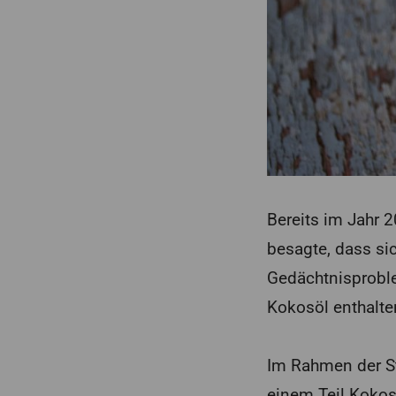
Bereits im Jahr 2
besagte, dass si
Gedächtnisproble
Kokosöl enthalte
Im Rahmen der Stu
einem Teil Kokos