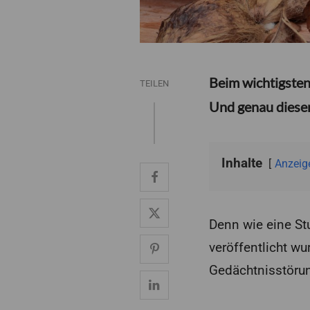
Beim wichtigsten
TEILEN
Und genau dieser
Inhalte
Anzeig
Denn wie eine Stu
veröffentlicht wu
Gedächtnisstörun