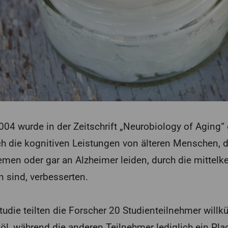
004 wurde in der Zeitschrift „Neurobiology of Aging“ e
ch die kognitiven Leistungen von älteren Menschen, d
men oder gar an Alzheimer leiden, durch die mittelke
n sind, verbesserten.
die teilten die Forscher 20 Studienteilnehmer willkü
öl, während die anderen Teilnehmer lediglich ein Plac