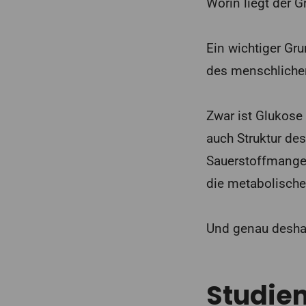
Worin liegt der G
Ein wichtiger Gr
des menschliche
Zwar ist Glukose
auch Struktur des
Sauerstoffmangel 
die metabolische
Und genau deshalb
Studien