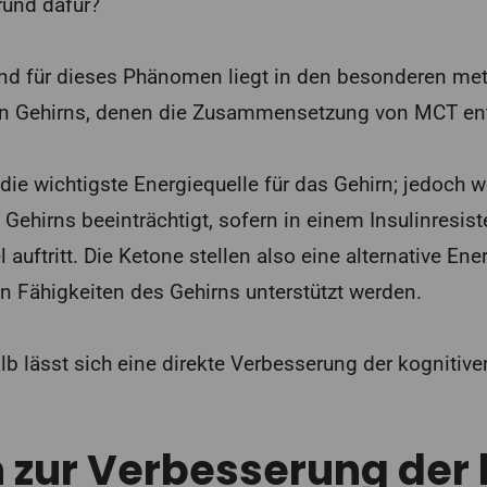
rund dafür?
und für dieses Phänomen liegt in den besonderen me
n Gehirns, denen die Zusammensetzung von MCT e
 die wichtigste Energiequelle für das Gehirn; jedoch 
 Gehirns beeinträchtigt, sofern in einem Insulinresis
auftritt. Die Ketone stellen also eine alternative Ene
n Fähigkeiten des Gehirns unterstützt werden.
 lässt sich eine direkte Verbesserung der kognitiven
 zur Verbesserung der 