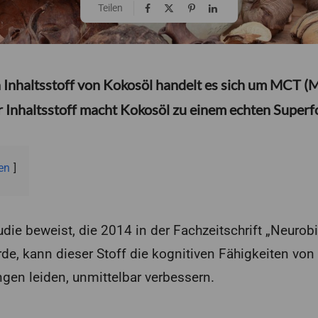
Teilen
 Inhaltsstoff von Kokosöl handelt es sich um MCT (M
 Inhaltsstoff macht Kokosöl zu einem echten Superf
en
die beweist, die 2014 in der Fachzeitschrift „Neurob
rde, kann dieser Stoff die kognitiven Fähigkeiten von
gen leiden, unmittelbar verbessern.