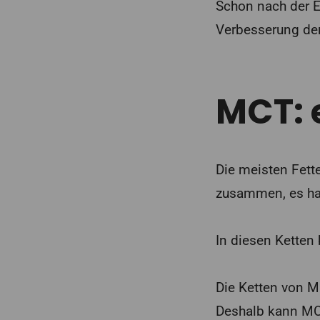
Schon nach der Ei
Verbesserung der
MCT: 
Die meisten Fett
zusammen, es han
In diesen Ketten
Die Ketten von M
Deshalb kann MC