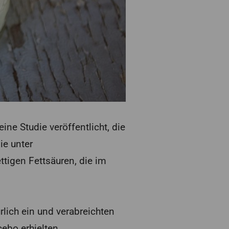
ine Studie veröffentlicht, die
ie unter
ttigen Fettsäuren, die im
rlich ein und verabreichten
ebo erhielten.