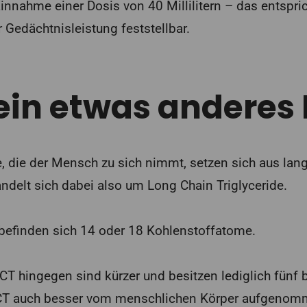
nnahme einer Dosis von 40 Millilitern – das entsprich
 Gedächtnisleistung feststellbar.
ein etwas anderes 
e, die der Mensch zu sich nimmt, setzen sich aus lan
delt sich dabei also um Long Chain Triglyceride.
 befinden sich 14 oder 18 Kohlenstoffatome.
CT hingegen sind kürzer und besitzen lediglich fünf 
T auch besser vom menschlichen Körper aufgenom