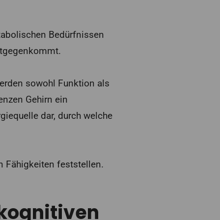
tabolischen Bedürfnissen
ntgegenkommt.
werden sowohl Funktion als
tenzen Gehirn ein
rgiequelle dar, durch welche
 Fähigkeiten feststellen.
kognitiven