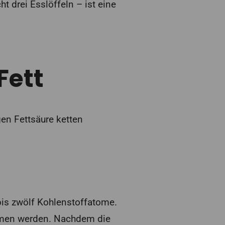
t drei Esslöffeln – ist eine
Fett
gen Fettsäure ketten
bis zwölf Kohlenstoffatome.
men werden. Nachdem die