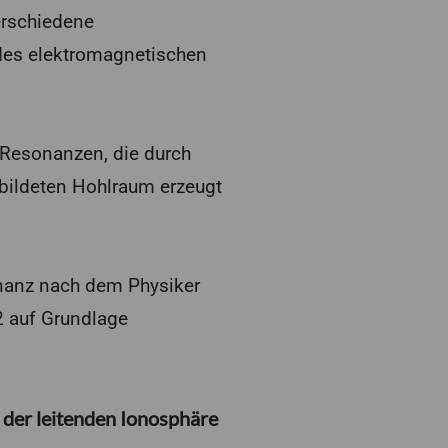
erschiedene
 des elektromagnetischen
 Resonanzen, die durch
ebildeten Hohlraum erzeugt
nanz nach dem Physiker
2 auf Grundlage
der leitenden Ionosphäre