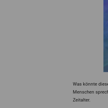
Was könnte diese
Menschen sprec
Zeitalter.