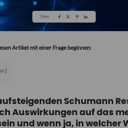
Teilen
esen Artikel mit einer Frage beginnen:
en
 aufsteigenden Schumann R
ich Auswirkungen auf das m
ein und wenn ja, in welcher 