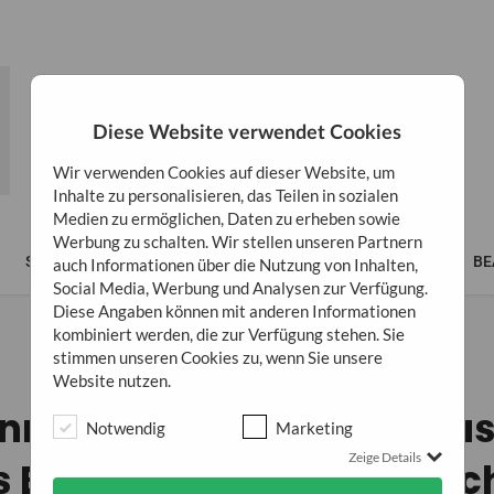
Diese Website verwendet Cookies
Wir verwenden Cookies auf dieser Website, um
Inhalte zu personalisieren, das Teilen in sozialen
Medien zu ermöglichen, Daten zu erheben sowie
Werbung zu schalten. Wir stellen unseren Partnern
SPIRITUALITÄT
LIFESTYLE
BÜCHER
BUSINESS
BE
auch Informationen über die Nutzung von Inhalten,
Social Media, Werbung und Analysen zur Verfügung.
Diese Angaben können mit anderen Informationen
kombiniert werden, die zur Verfügung stehen. Sie
stimmen unseren Cookies zu, wenn Sie unsere
SPIRITUALITÄT
Website nutzen.
nn Resonanz und ihre Aus
Notwendig
Marketing
Zeige Details
s Bewusstsein des Mensc