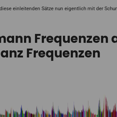
iese einleitenden Sätze nun eigentlich mit der Sch
ann Frequenzen a
anz Frequenzen