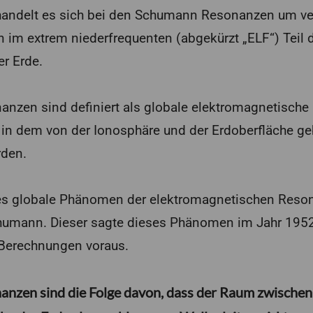
handelt es sich bei den Schumann Resonanzen um v
 im extrem niederfrequenten (abgekürzt „ELF“) Teil
r Erde.
zen sind definiert als globale elektromagnetische
 in dem von der Ionosphäre und der Erdoberfläche g
rden.
ses globale Phänomen der elektromagnetischen Reso
chumann. Dieser sagte dieses Phänomen im Jahr 195
Berechnungen voraus.
zen sind die Folge davon, dass der Raum zwischen 