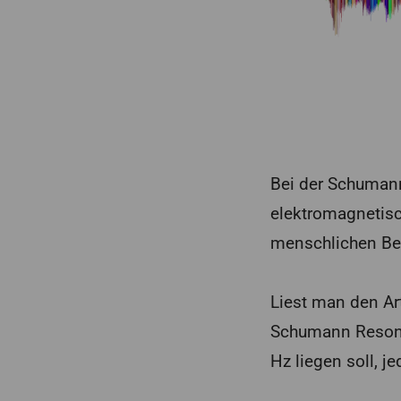
Bei der Schuman
elektromagnetisc
menschlichen Be
Liest man den Ar
Schumann Resonan
Hz liegen soll, j