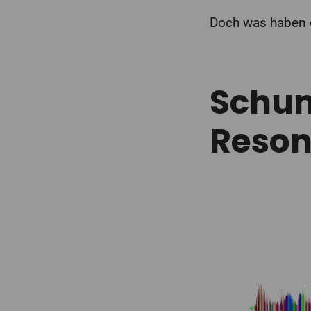
Doch was haben d
Schum
Reson