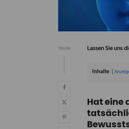
Lassen Sie uns di
TEILEN
Inhalte
Anzeig
Hat eine
tatsächl
Bewussts