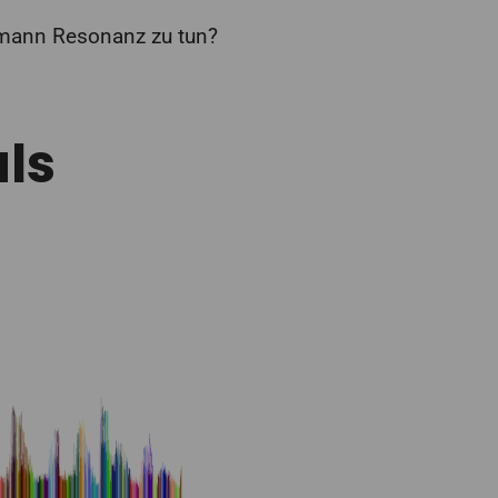
umann Resonanz zu tun?
ls