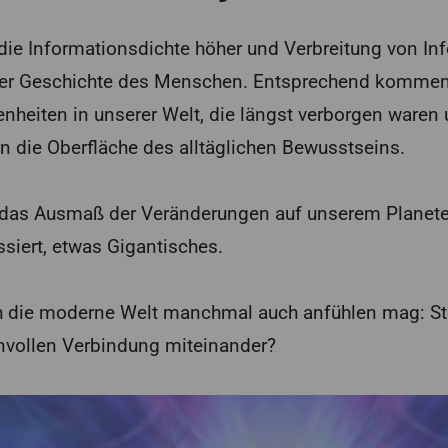
die Informationsdichte höher und Verbreitung von Inf
 der Geschichte des Menschen. Entsprechend komme
enheiten in unserer Welt, die längst verborgen ware
an die Oberfläche des alltäglichen Bewusstseins.
das Ausmaß der Veränderungen auf unserem Planeten,
siert, etwas Gigantisches.
h die moderne Welt manchmal auch anfühlen mag: St
nnvollen Verbindung miteinander?