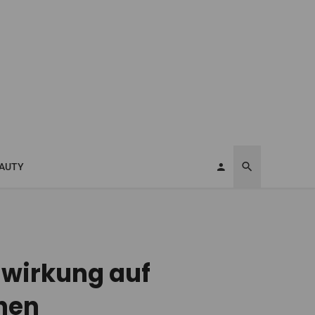
AUTY
wirkung auf
hen