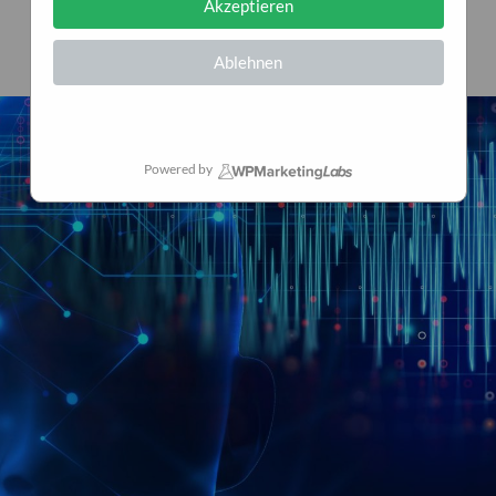
Akzeptieren
30. Januar 2026
0
Ablehnen
Powered by