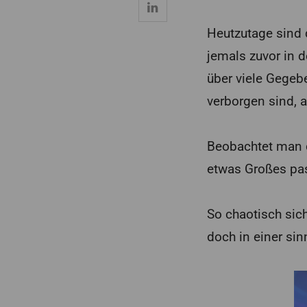
Heutzutage sind 
jemals zuvor in
über viele Gegeb
verborgen sind, 
Beobachtet man 
etwas Großes pas
So chaotisch sic
doch in einer si