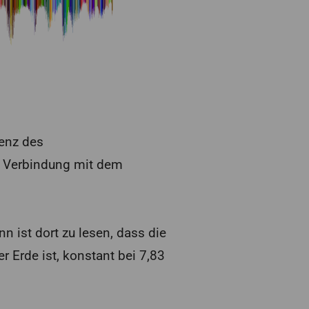
enz des
in Verbindung mit dem
 ist dort zu lesen, dass die
Erde ist, konstant bei 7,83