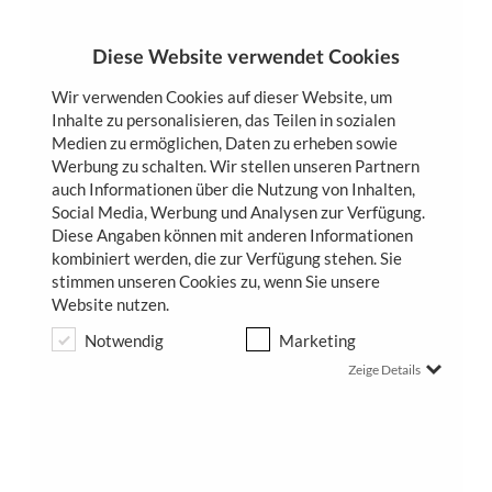
Diese Website verwendet Cookies
Wir verwenden Cookies auf dieser Website, um
Inhalte zu personalisieren, das Teilen in sozialen
LIFESTYLE
BEZIEHUNG
MINDSET
Medien zu ermöglichen, Daten zu erheben sowie
Werbung zu schalten. Wir stellen unseren Partnern
SELBSTLIEBE: „Wir sind auf
auch Informationen über die Nutzung von Inhalten,
Social Media, Werbung und Analysen zur Verfügung.
immer und ewig verbunden mit
Diese Angaben können mit anderen Informationen
dem verwundeten inneren Kind“
kombiniert werden, die zur Verfügung stehen. Sie
stimmen unseren Cookies zu, wenn Sie unsere
Website nutzen.
29. Juli 2021
0
Notwendig
Marketing
Zeige Details