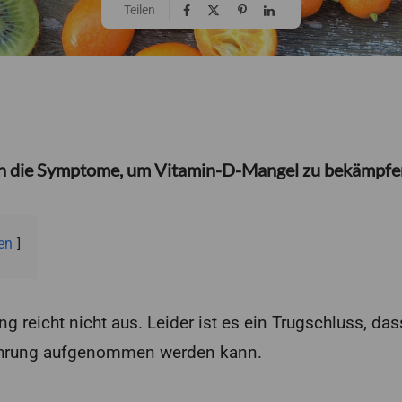
Teilen
h die Symptome, um Vitamin-D-Mangel zu bekämpfe
en
 reicht nicht aus. Leider ist es ein Trugschluss, da
hrung aufgenommen werden kann.