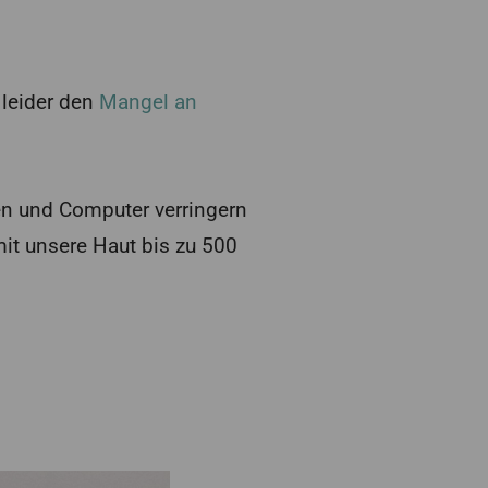
 leider den
Mangel an
en und Computer verringern
mit unsere Haut bis zu 500