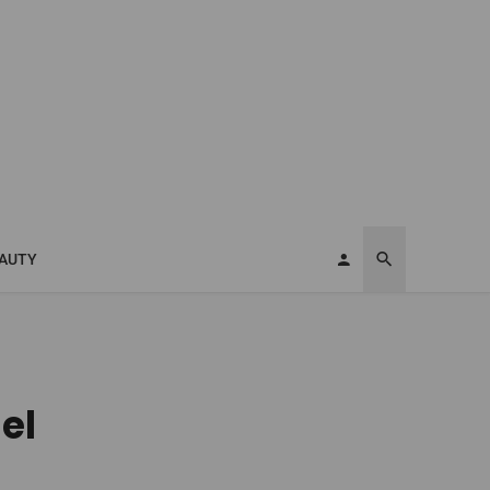
AUTY
el