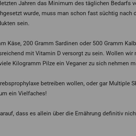
letzten Jahren das Minimum des täglichen Bedarfs 
gesetzt wurde, muss man schon fast süchtig nach
ukten sein.
amm Käse, 200 Gramm Sardinen oder 500 Gramm Kalbf
reichend mit Vitamin D versorgt zu sein. Wollen wir 
iele Kilogramm Pilze ein Veganer zu sich nehmen m
rebsprophylaxe betreiben wollen, oder gar Multiple S
um ein Vielfaches!
arauf, dass es allein über die Ernährung definitiv nich