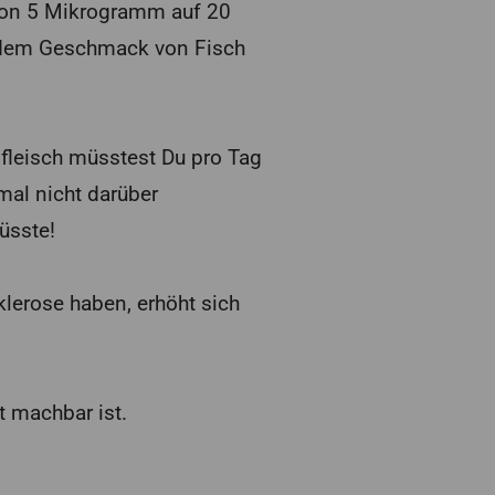
von 5 Mikrogramm auf 20
 dem Geschmack von Fisch
leisch müsstest Du pro Tag
mal nicht darüber
üsste!
klerose haben, erhöht sich
t machbar ist.