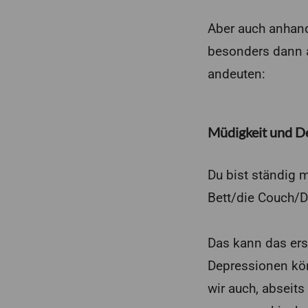
Aber auch anhand
besonders dann 
andeuten:
Müdigkeit und D
Du bist ständig 
Bett/die Couch/D
Das kann das ers
Depressionen kön
wir auch, abseit