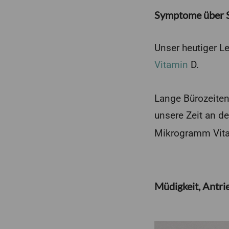
Symptome über S
Unser heutiger L
Vitamin
D.
Lange Bürozeiten
unsere Zeit an d
Mikrogramm Vita
Müdigkeit, Antri