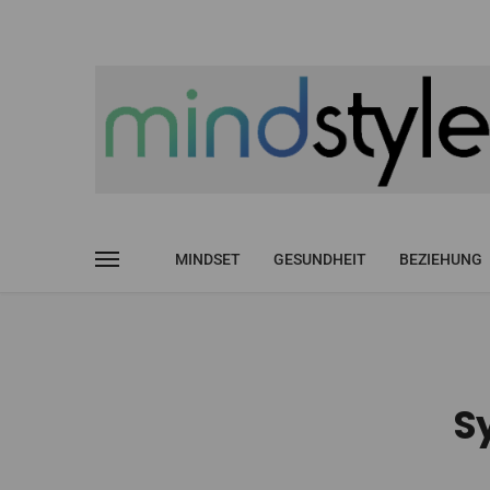
MINDSET
GESUNDHEIT
BEZIEHUNG
S