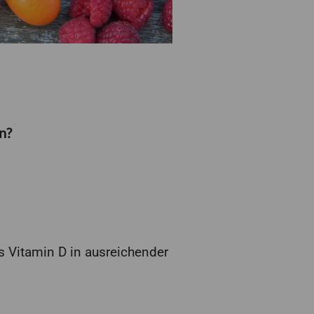
n?
ss Vitamin D in ausreichender