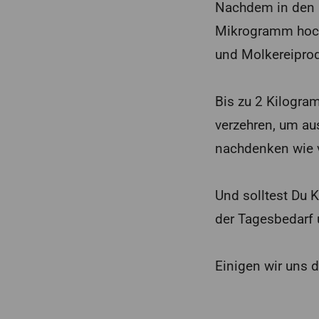
Nachdem in den 
Mikrogramm hoch
und Molkereiprod
Bis zu 2 Kilogr
verzehren, um aus
nachdenken wie v
Und solltest Du K
der Tagesbedarf 
Einigen wir uns d