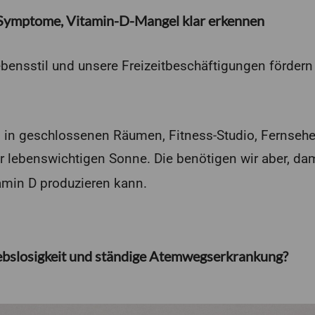
ymptome, Vitamin-D-Mangel klar erkennen
ebensstil und unsere Freizeitbeschäftigungen fördern
 in geschlossenen Räumen, Fitness-Studio, Fernseh
er lebenswichtigen Sonne. Die benötigen wir aber, da
min D produzieren kann.
ebslosigkeit und ständige Atemwegserkrankung?