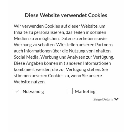
Diese Website verwendet Cookies
Wir verwenden Cookies auf dieser Website, um
Inhalte zu personalisieren, das Teilen in sozialen
BEZIEHUNG
GESUNDHEIT
Medien zu ermöglichen, Daten zu erheben sowie
Werbung zu schalten. Wir stellen unseren Partnern
Narzissmus FAQ: Verdeckter
auch Informationen über die Nutzung von Inhalten,
Social Media, Werbung und Analysen zur Verfügung.
Narzisst – Umgang und
Diese Angaben können mit anderen Informationen
Kommunikation mit Narzissten
kombiniert werden, die zur Verfügung stehen. Sie
stimmen unseren Cookies zu, wenn Sie unsere
💜
Website nutzen.
Notwendig
Marketing
5. April 2022
0
Zeige Details