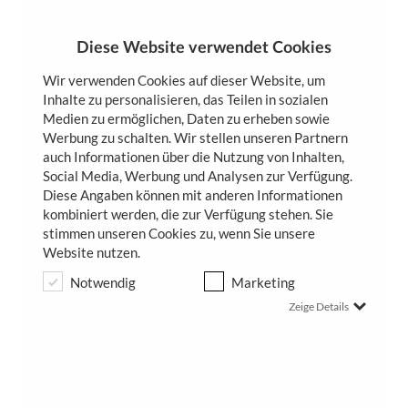
Diese Website verwendet Cookies
Wir verwenden Cookies auf dieser Website, um
Inhalte zu personalisieren, das Teilen in sozialen
ZITATE
Medien zu ermöglichen, Daten zu erheben sowie
Werbung zu schalten. Wir stellen unseren Partnern
Zitat des Tages: Dein bestes
auch Informationen über die Nutzung von Inhalten,
Social Media, Werbung und Analysen zur Verfügung.
Investment
Diese Angaben können mit anderen Informationen
kombiniert werden, die zur Verfügung stehen. Sie
22. April 2017
0
stimmen unseren Cookies zu, wenn Sie unsere
Website nutzen.
Notwendig
Marketing
Zeige Details