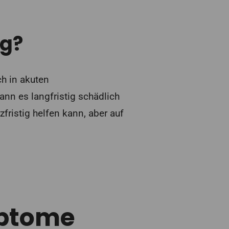
ng?
h in akuten
ann es langfristig schädlich
rzfristig helfen kann, aber auf
ptome