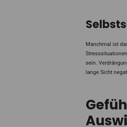
Selbst
Manchmal ist das
Stresssituatione
sein. Verdrängun
lange Sicht negat
Gefüh
Ausw