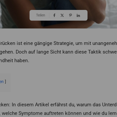
Teilen
drücken ist eine gängige Strategie, um mit unangen
hen. Doch auf lange Sicht kann diese Taktik schwe
ndheit haben.
en
cken: In diesem Artikel erfährst du, warum das Unte
t, welche Symptome auftreten können und wie du lern