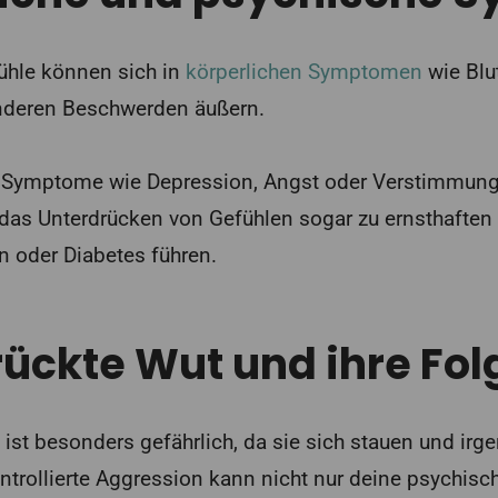
ühle können sich in
körperlichen Symptomen
wie Blu
anderen Beschwerden äußern.
 Symptome wie Depression, Angst oder Verstimmung 
 das Unterdrücken von Gefühlen sogar zu ernsthafte
 oder Diabetes führen.
ückte Wut und ihre Fol
 ist besonders gefährlich, da sie sich stauen und i
ntrollierte Aggression kann nicht nur deine psychis