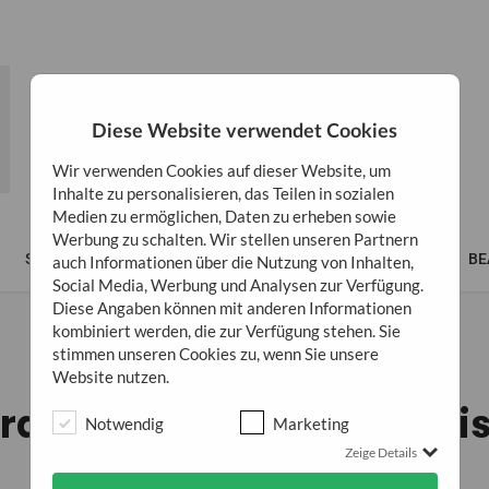
Diese Website verwendet Cookies
Wir verwenden Cookies auf dieser Website, um
Inhalte zu personalisieren, das Teilen in sozialen
Medien zu ermöglichen, Daten zu erheben sowie
Werbung zu schalten. Wir stellen unseren Partnern
SPIRITUALITÄT
LIFESTYLE
BÜCHER
BUSINESS
BE
auch Informationen über die Nutzung von Inhalten,
Social Media, Werbung und Analysen zur Verfügung.
Diese Angaben können mit anderen Informationen
kombiniert werden, die zur Verfügung stehen. Sie
stimmen unseren Cookies zu, wenn Sie unsere
ALLGEMEIN
Website nutzen.
rdrücken: Was es dich bi
Notwendig
Marketing
Zeige Details
hat