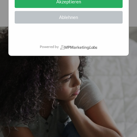
Akzeptieren
3. Dezember 2024
0
Ablehnen
Powered by