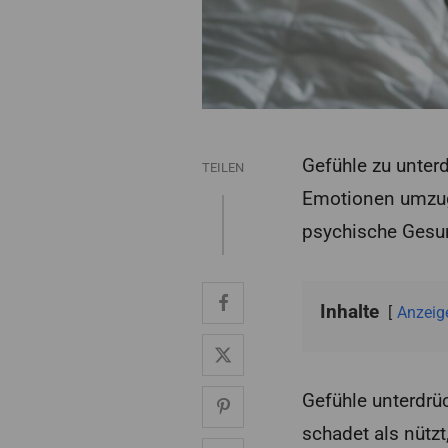
Gefühle zu unter
TEILEN
Emotionen umzuge
psychische Gesu
Inhalte
Anzeig
Gefühle unterdrü
schadet als nütz