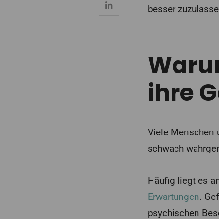
besser zuzulasse
Waru
ihre 
Viele Menschen un
schwach wahrgen
Häufig liegt es 
Erwartungen
. Ge
psychischen Bes