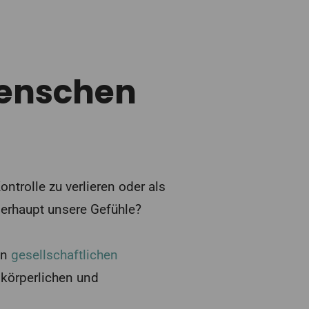
enschen
ntrolle zu verlieren oder als
rhaupt unsere Gefühle?
an
gesellschaftlichen
 körperlichen und