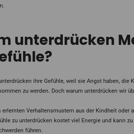
n.
m unterdrücken M
Gefühle?
terdrücken ihre Gefühle, weil sie Angst haben, die Ko
ommen zu werden. Doch warum unterdrücken wir übe
an erlernten Verhaltensmustern aus der Kindheit oder 
fühle zu unterdrücken kostet viel Energie und kann zu
chwerden führen.