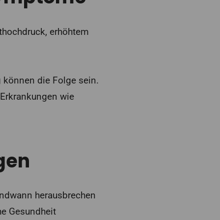
thochdruck, erhöhtem
können die Folge sein.
n Erkrankungen wie
gen
rgendwann herausbrechen
che Gesundheit