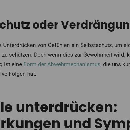
schutz oder Verdrängu
 Unterdrücken von Gefühlen ein Selbstschutz, um sic
n zu schützen. Doch wenn dies zur Gewohnheit wird, k
g ist eine
Form der Abwehrmechanismus
, die uns ku
ive Folgen hat.
le unterdrücken:
irkungen und Sym