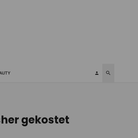
AUTY
sher gekostet