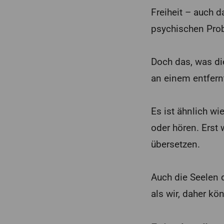
Freiheit – auch d
psychischen Prob
Doch das, was di
an einem entfern
Es ist ähnlich w
oder hören. Erst
übersetzen.
Auch die Seelen 
als wir, daher kö