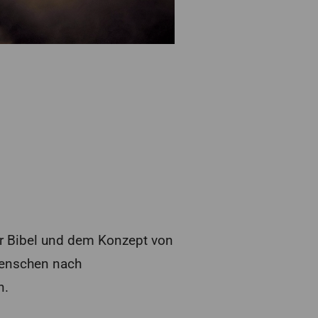
er Bibel und dem Konzept von
 Menschen nach
n.