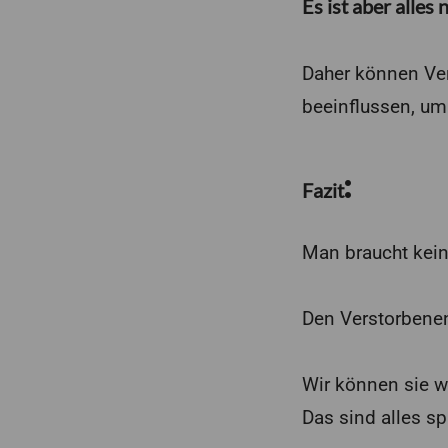
Es ist aber alles
Daher können Ver
beeinflussen, um
:
Fazit
Man braucht kein
Den Verstorbenen
Wir können sie w
Das sind alles sp