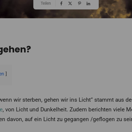
Teilen
 gehen?
en
„wenn wir sterben, gehen wir ins Licht“ stammt aus d
e
, von Licht und Dunkelheit. Zudem berichten viele
n davon, auf ein Licht zu gegangen /geflogen zu sei