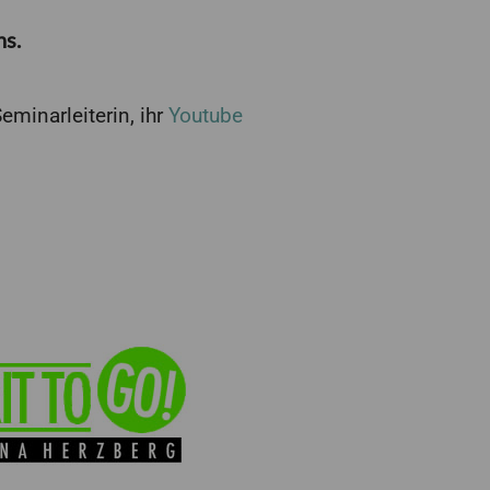
ns.
eminarleiterin, ihr
Youtube