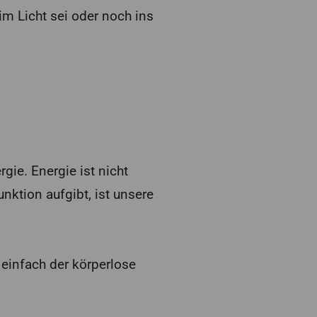
 im Licht sei oder noch ins
gie. Energie ist nicht
nktion aufgibt, ist unsere
n einfach der körperlose