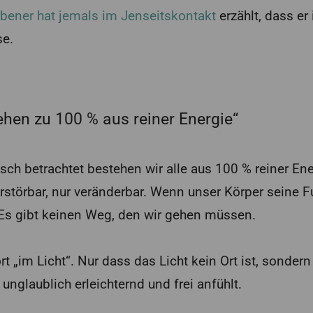
rbener hat jemals im Jenseitskontakt
erzählt, dass er
se.
ehen zu 100 % aus reiner Energie“
ch betrachtet bestehen wir alle aus 100 % reiner Ener
rstörbar, nur veränderbar. Wenn unser Körper seine Fu
. Es gibt keinen Weg, den wir gehen müssen.
ort „im Licht“. Nur dass das Licht kein Ort ist, sonder
 unglaublich erleichternd und frei anfühlt.