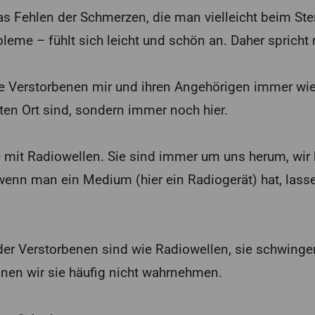
as Fehlen der Schmerzen, die man vielleicht beim Ste
leme – fühlt sich leicht und schön an. Daher sprich
e Verstorbenen mir und ihren Angehörigen immer wiede
ten Ort sind, sondern immer noch hier.
ie mit Radiowellen. Sie sind immer um uns herum, wir
 wenn man ein Medium (hier ein Radiogerät) hat, lass
der Verstorbenen sind wie Radiowellen, sie schwinge
nnen wir sie häufig nicht wahrnehmen.