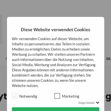
Diese Website verwendet Cookies
Wir verwenden Cookies auf dieser Website, um
Inhalte zu personalisieren, das Teilen in sozialen
Medien zu ermöglichen, Daten zu erheben sowie
Werbung zu schalten. Wir stellen unseren Partnern
SPIRITUALITÄT
LIFESTYLE
BÜCHER
BUSINESS
BE
auch Informationen über die Nutzung von Inhalten,
Social Media, Werbung und Analysen zur Verfügung.
Diese Angaben können mit anderen Informationen
kombiniert werden, die zur Verfügung stehen. Sie
stimmen unseren Cookies zu, wenn Sie unsere
SPIRITUALITÄT
Website nutzen.
ythos mit dem „ins Licht 
Notwendig
Marketing
Zeige Details
13. April 2017
2