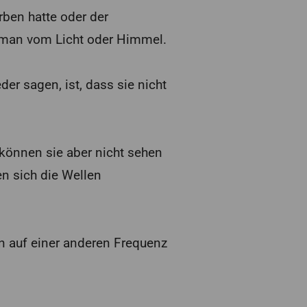
rben hatte oder der
t man vom Licht oder Himmel.
r sagen, ist, dass sie nicht
 können sie aber nicht sehen
en sich die Wellen
n auf einer anderen Frequenz