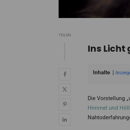
TEILEN
Ins Licht
Inhalte
Anzeig
Die Vorstellung 
Himmel und Höll
Nahtoderfahrunge