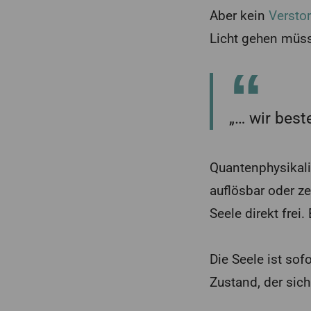
Aber kein
Versto
Licht gehen müs
„… wir best
Quantenphysikalis
auflösbar oder ze
Seele direkt frei
Die Seele ist sof
Zustand, der sich