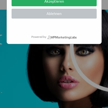
Akzeptieren
Ablehnen
Powered by