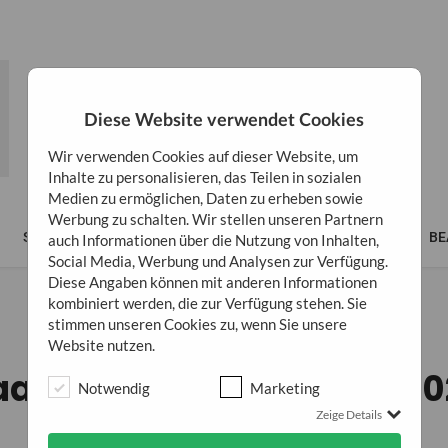
Diese Website verwendet Cookies
Wir verwenden Cookies auf dieser Website, um
Inhalte zu personalisieren, das Teilen in sozialen
Medien zu ermöglichen, Daten zu erheben sowie
Werbung zu schalten. Wir stellen unseren Partnern
SPIRITUALITÄT
LIFESTYLE
BÜCHER
BUSINESS
BE
auch Informationen über die Nutzung von Inhalten,
Social Media, Werbung und Analysen zur Verfügung.
Diese Angaben können mit anderen Informationen
kombiniert werden, die zur Verfügung stehen. Sie
stimmen unseren Cookies zu, wenn Sie unsere
BEAUTY
Website nutzen.
arfarben Ideen Herbst 2
Notwendig
Marketing
Zeige Details
28. Oktober 2020
0