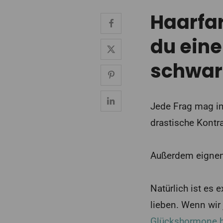
Haarfar
du eine
schwar
Jede Frag mag im
drastische Kontra
Außerdem eignen 
Natürlich ist es 
lieben. Wenn wir
Glückshormone 