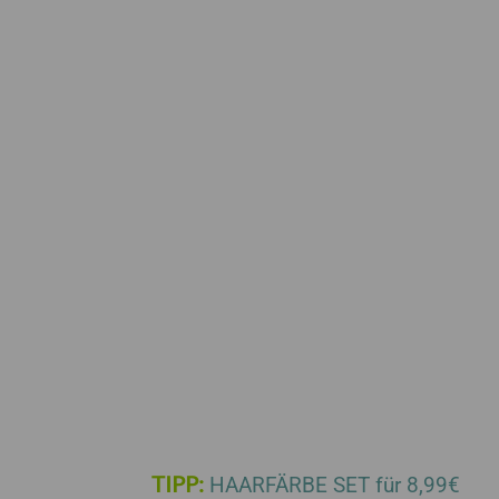
TIPP:
HAARFÄRBE SET für 8,99€