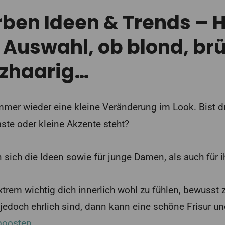
ben Ideen & Trends – H
 Auswahl, ob blond, br
zhaarig…
mer wieder eine kleine Veränderung im Look. Bist du 
ste oder kleine Akzente steht?
sich die Ideen sowie für junge Damen, als auch für 
extrem wichtig dich innerlich wohl zu fühlen, bewusst 
 jedoch ehrlich sind, dann kann eine schöne Frisur un
boosten
.