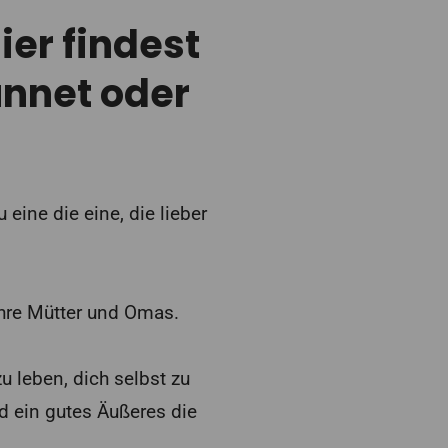
ier findest
ünnet oder
eine die eine, die lieber
ihre Mütter und Omas.
zu leben, dich selbst zu
d ein gutes Äußeres die