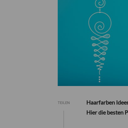
Haarfarben Ideen 
TEILEN
Hier die besten P