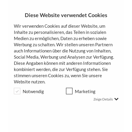
Diese Website verwendet Cookies
Wir verwenden Cookies auf dieser Website, um
Inhalte zu personalisieren, das Teilen in sozialen
GESUNDHEIT
SPIRITUALITÄT
Medien zu ermöglichen, Daten zu erheben sowie
Werbung zu schalten. Wir stellen unseren Partnern
Dunkelretreat Ablauf – Eine
auch Informationen über die Nutzung von Inhalten,
Social Media, Werbung und Analysen zur Verfügung.
intime Begegnung mit Dir selbst
Diese Angaben können mit anderen Informationen
kombiniert werden, die zur Verfügung stehen. Sie
2. März 2019
1
stimmen unseren Cookies zu, wenn Sie unsere
Website nutzen.
Notwendig
Marketing
Zeige Details